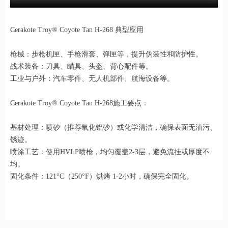
Cerakote Troy® Coyote Tan H-268 典型应用
枪械：步枪机匣、手枪滑套、弹匣等，提升伪装性和防护性。
战术装备：刀具、瞄具、头盔、背心配件等。
工业与户外：汽车零件、无人机部件、航海设备等。
Cerakote Troy® Coyote Tan H-268施工要点：
基材处理：喷砂（推荐氧化铝砂）或化学清洁，确保表面无油污、
锈迹。
喷涂工艺：使用HVLP喷枪，均匀覆盖2-3层，避免流挂或厚度不
均。
固化条件：121°C（250°F）烘烤 1-2小时，确保完全固化。