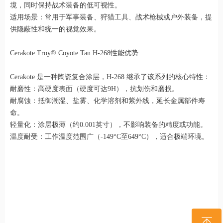
境，同时保持战术装备的低可视性。
适用场景：常用于军事装备、狩猎工具、战术枪械或户外装备，提
供隐蔽性和统一的视觉效果。
Cerakote Troy® Coyote Tan H-268性能优势
Cerakote 是一种陶瓷复合涂层，H-268 继承了该系列的核心特性：
耐磨性：高硬度表面（硬度可达9H），抗划伤和磨损。
耐腐蚀：抵御潮湿、盐雾、化学溶剂和紫外线，延长金属部件寿
命。
轻量化：涂层极薄（约0.001英寸），不影响装备的精度或功能。
温度耐受：工作温度范围广（-149°C至649°C），适合极端环境。