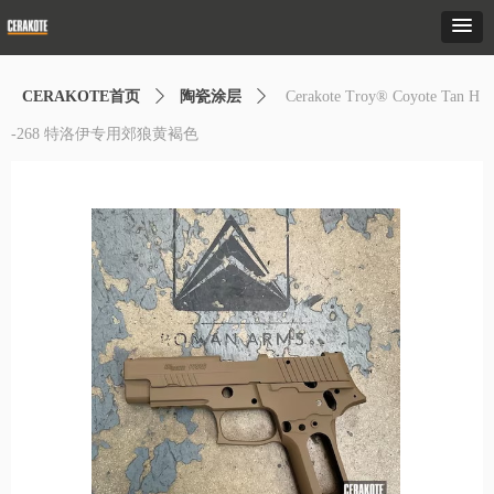
CERAKOTE首页
ꄲ
陶瓷涂层
ꄲ
Cerakote Troy® Coyote Tan H
-268 特洛伊专用郊狼黄褐色