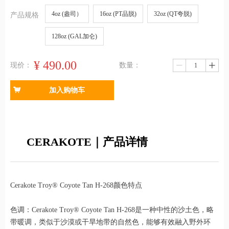
4oz (盎司）
16oz (PT品脱)
32oz (QT夸脱)
产品规格
128oz (GAL加仑)
¥
490.00
现价：
数量：
ꄷ
ꄸ
낙
加入购物车
CERAKOTE｜产品详情
Cerakote Troy® Coyote Tan H-268颜色特点
色调：Cerakote Troy® Coyote Tan H-268是一种中性的沙土色，略
带暖调，类似于沙漠或干旱地带的自然色，能够有效融入野外环