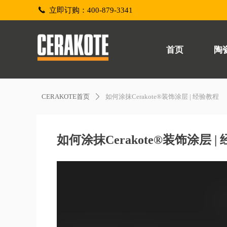
끅
立即订购：400-879-3341
首页
陶
CERAKOTE首页
如何涂抹Cerakote®装饰涂层 | 经验教程
ꄲ
如何涂抹Cerakote®装饰涂层 |