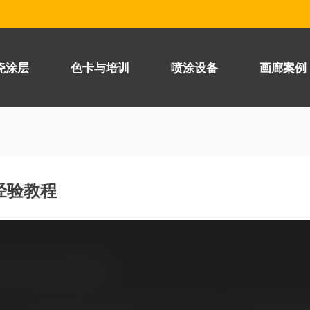
瓷涂层
色卡与培训
喷涂设备
画廊案例
 经验教程