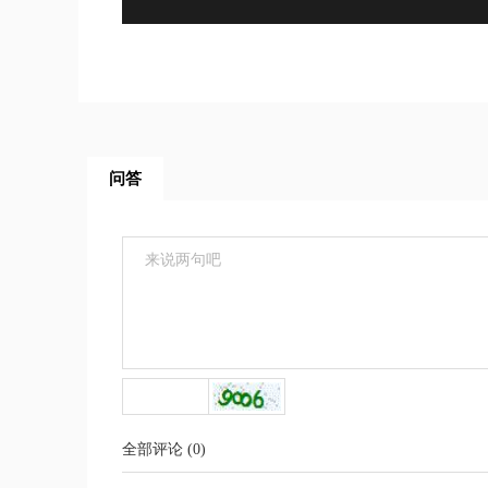
问答
全部评论
(
0
)