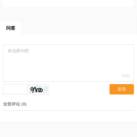
问答
0
/400
发表
全部评论
(
0
)