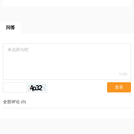
问答
0
/400
发表
全部评论
(
0
)