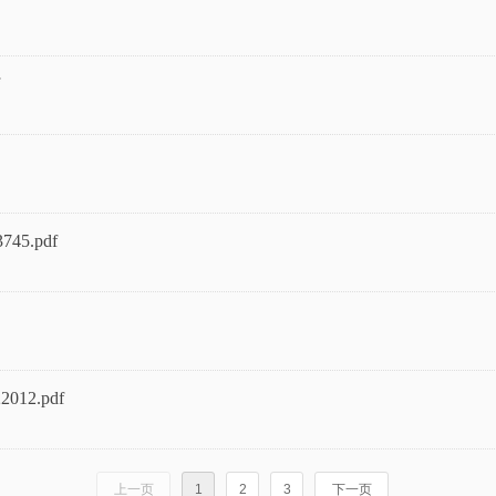
3745.pdf
22012.pdf
上一页
1
2
3
下一页