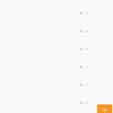
끂
391
끂
406
끂
389
끂
434
끂
422
끂
426
ꁸ