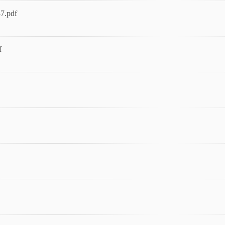
7.pdf
f