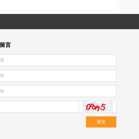
留言
提交