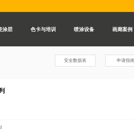
瓷涂层
色卡与培训
喷涂设备
画廊案例
安全数据表
申请指
列
f