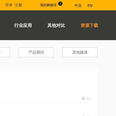
0
登录
注册
我的购物车
中文
EN
行业应用
其他对比
资源下载
南
产品测试
其他媒体
끂
501