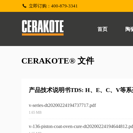
끅
立即订购：400-879-3341
首页
陶
CERAKOTE® 文件
产品技术说明书TDS: H、E、C、V等系
v-series-dt20200224194737717.pdf
1.65 MB
v-136-piston-coat-oven-cure-dt20200224194644812.pd