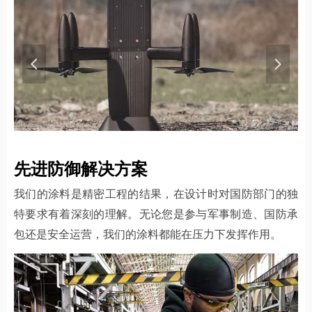
넳
넲
先进防御解决方案
我们的涂料是精密工程的结果，在设计时对国防部门的独
特要求有着深刻的理解。无论您是参与军事制造、国防承
包还是安全运营，我们的涂料都能在压力下发挥作用。