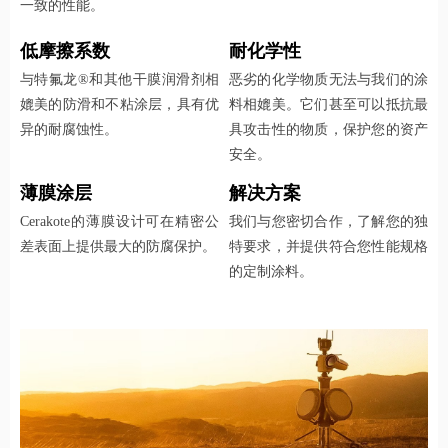
一致的性能。
低摩擦系数
耐化学性
与特氟龙®和其他干膜润滑剂相
恶劣的化学物质无法与我们的涂
媲美的防滑和不粘涂层，具有优
料相媲美。它们甚至可以抵抗最
异的耐腐蚀性。
具攻击性的物质，保护您的资产
安全。
薄膜涂层
解决方案
Cerakote的薄膜设计可在精密公
我们与您密切合作，了解您的独
差表面上提供最大的防腐保护。
特要求，并提供符合您性能规格
的定制涂料。