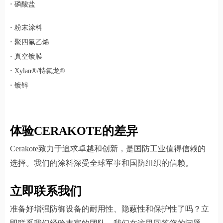
·
磷酸盐
·
粉末涂料
·
聚四氟乙烯
·
真空镀膜
·
Xylan®/特氟龙®
·
镀锌
体验CERAKOTE的差异
Cerakote致力于追求卓越和创新，是国防工业值得信赖的
选择。我们的涂料深受全球军事和国防组织的信赖。
立即联系我们
准备好增强防御设备的耐用性、隐蔽性和保护性了吗？立