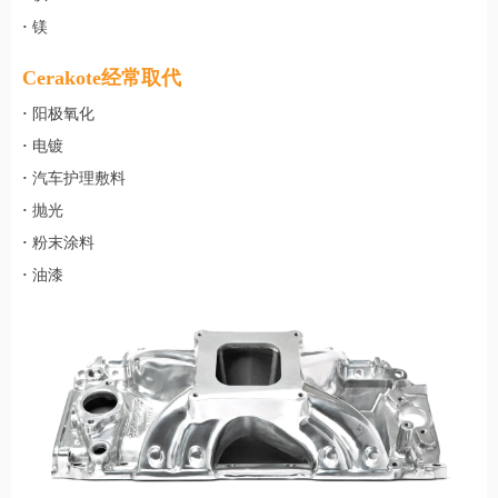
·
镁
Cerakote经常取代
·
阳极氧化
·
电镀
·
汽车护理敷料
·
抛光
·
粉末涂料
·
油漆