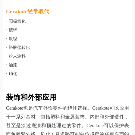
Cerakote经常取代
·
阳极氧化
·
镀锌
·
镀镍
·
铬酸盐转化
·
粉末涂料
·
油漆
·
硝化
装饰和外部应用
Cerakote也是汽车外饰零件的绝佳选择。Cerakote可以应用
于一系列基材，包括塑料和金属装饰、内部和外部硬件，
甚至是涂过底漆和预处理过的零件。Cerakote可以保护表
面免受紫外线、风化以及道路可能向你投掷的任何东西的